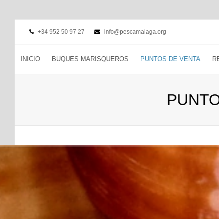
+34 952 50 97 27
info@pescamalaga.org
INICIO
BUQUES MARISQUEROS
PUNTOS DE VENTA
R
PUNTO