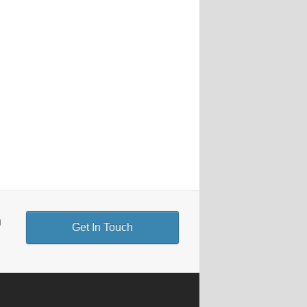
n
Get In Touch