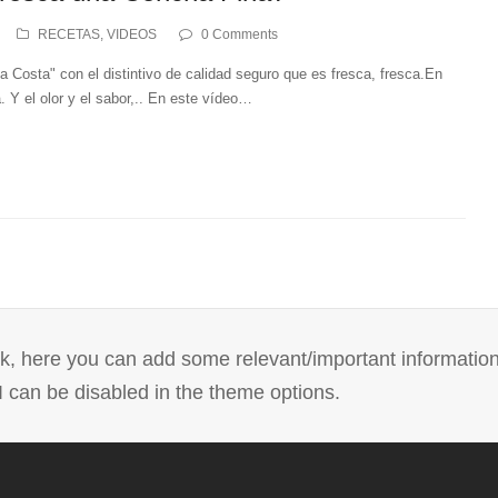
RECETAS
,
VIDEOS
0 Comments
 Costa" con el distintivo de calidad seguro que es fresca, fresca.En
 Y el olor y el sabor,.. En este vídeo…
ock, here you can add some relevant/important informatio
 can be disabled in the theme options.