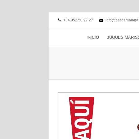
+34 952 50 97 27
info@pescamalaga.
INICIO
BUQUES MARIS