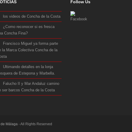
OTICIAS
Follow Us
los videos de Concha de la Costa
¿Como reconocer si es fresca
na Concha Fina?
Francisco Miguel ya forma parte
e la Marca Colectiva Concha de la
osta
Ultimando detalles en la lonja
esquera de Estepona y Marbella.
Falucho II y Mar Andaluz camino
e ser barcos Concha de la Costa
a de Málaga
- All Rights Reserved