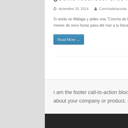
diciembre 20, 2014
Conchadelacosta
Si estás en Málaga y pides una "Concha de la
menos de once horas pasa del mar a tu boca.
Read More
→
I am the footer call-to-action bl
about your company or product. I