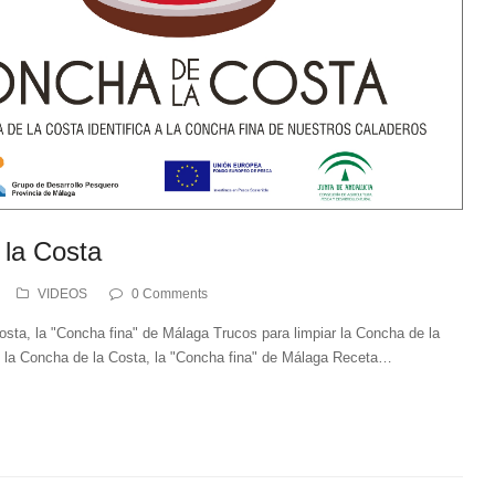
 la Costa
VIDEOS
0 Comments
sta, la "Concha fina" de Málaga Trucos para limpiar la Concha de la
 la Concha de la Costa, la "Concha fina" de Málaga Receta…