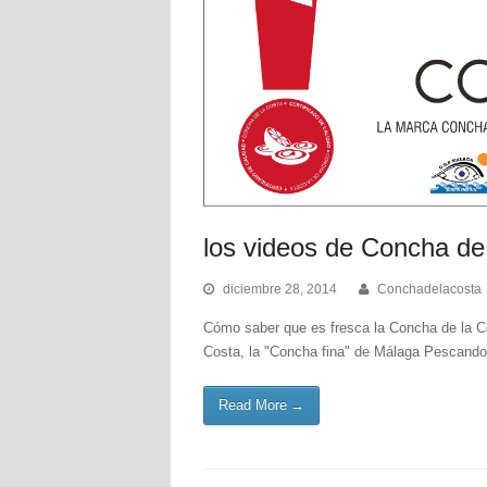
los videos de Concha de
diciembre 28, 2014
Conchadelacosta
Cómo saber que es fresca la Concha de la Co
Costa, la "Concha fina" de Málaga Pescando
Read More
→