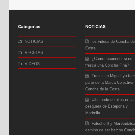
Categorías
NOTICIAS
NOTICIAS
los videos de Concha de
Costa
RECETAS
¿Como reconocer si es
VIDEOS
fresca una Concha Fina?
Francisco Miguel ya for
parte de la Marca Colectiva
Concha de la Costa
Ultimando detalles en la 
pesquera de Estepona y
Marbella.
Falucho II y Mar Andalu
camino de ser barcos Conc