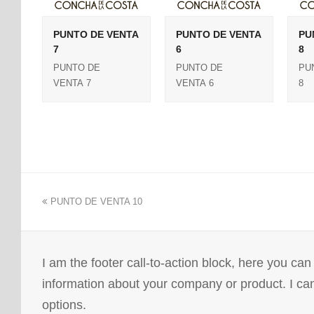
PUNTO DE VENTA
PUNTO DE VENTA
PU
7
6
8
PUNTO DE
PUNTO DE
PU
VENTA 7
VENTA 6
8
PUNTO DE VENTA 10
I am the footer call-to-action block, here you ca
information about your company or product. I ca
options.