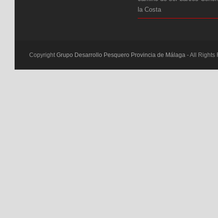
la Costa
Copyright
Grupo Desarrollo Pesquero Provincia de Málaga
- All Rights