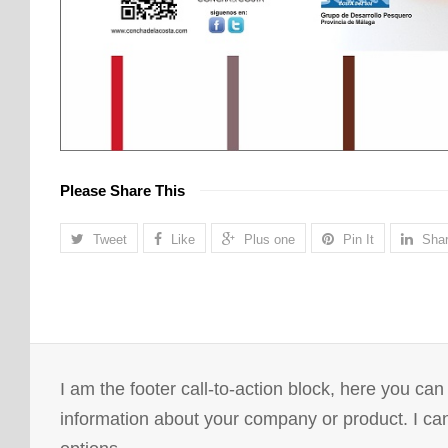
Please Share This
Tweet
Like
Plus one
Pin It
Sha
I am the footer call-to-action block, here you ca
information about your company or product. I ca