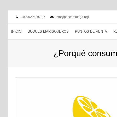
+34 952 50 97 27
info@pescamalaga.org
INICIO
BUQUES MARISQUEROS
PUNTOS DE VENTA
R
¿Porqué consumi